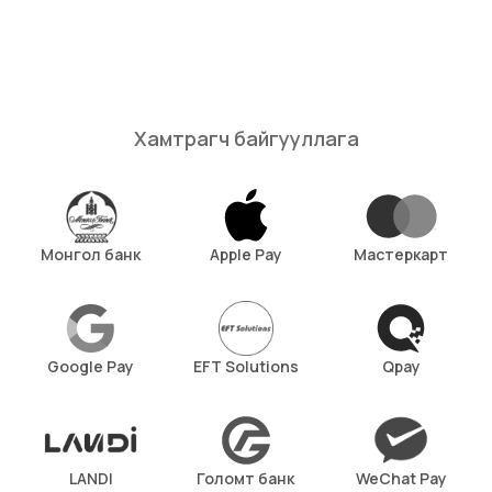
Хамтрагч байгууллага
Монгол банк
Apple Pay
Мастеркарт
Google Pay
EFT Solutions
Qpay
LANDI
Голомт банк
WeChat Pay